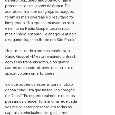
gênero rock, quebrando paradigmas e
preconceitos religiosos da época. De
acordo com o líder da Igreja, as reações
foram as mais diversas e o resultado foi
inesperado: “Na época, tocávamos rock
e nenhuma Rádio Gospel tocava rock,
mas a Rádio ‘estourou’ e chegou a atingir
o segundo lugar no Ibope em São Paulo."
Hoje, mantendo a mesma essência, a
Rádio Gospel FM está invadindo o Brasil,
com seus transmissores, e os quatro
cantos do mundo, através do seu site e
aplicativo para smartphones.
E o que podemos esperar para o futuro
dessa conquista que nasceu no coração
de Deus? “Eu espero realmente que nós
possamos crescer, formar uma rede cada
vez maior, estar presente em todas as
capitais e principalmente, ganharmos