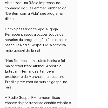
ela estreou na Rádio Imprensa, no
comando do “La Femme” , embrião do
“De Bem com a Vida”, seu programa
diário.
Com o passar do tempo, a Igreja
Renascer passou a ocupar todos os
horários da programação rádio e, assim,
nasceu a Rádio Gospel FM, a primeira
rádio gospel do Brasil.
“Nós ficamos com a rádio inteira e foi a
maior revolução”, afirmou Apóstolo
Estevam Hernandes, também
presidente da Marcha para Jesus no
Brasil e precursor da música gospel no
país.
A Rádio Gospel FM também ficou
conhecida por trazer ao cenário cristão o